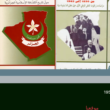
موقعنا