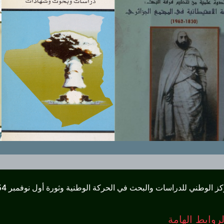
كز الوطني للدراسات والبحث في الحركة الوطنية وثورة أول نوفمبر 1954
لروابط الهامة